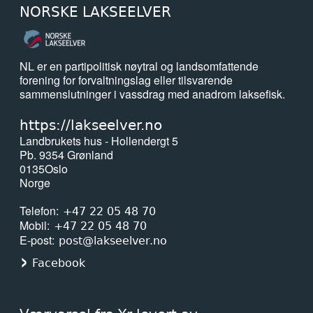
NORSKE LAKSEELVER
NL er en partipolitisk nøytral og landsomfattende
forening for forvaltningslag eller tilsvarende
sammenslutninger i vassdrag med anadrom laksefisk.
https://lakseelver.no
Landbrukets hus - Hollendergt 5
Pb. 9354 Grønland
0135
Oslo
Norge
Telefon
+47 22 05 48 70
Mobil
+47 22 05 48 70
E-post
post@lakseelver.no
Facebook