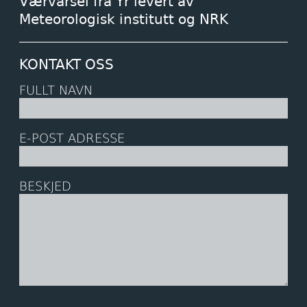
Værvarsel fra Yr levert av
Meteorologisk institutt og NRK
KONTAKT OSS
FULLT NAVN
E-POST ADRESSE
BESKJED