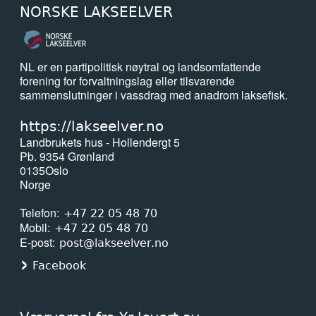
NORSKE LAKSEELVER
NL er en partipolitisk nøytral og landsomfattende
forening for forvaltningslag eller tilsvarende
sammenslutninger i vassdrag med anadrom laksefisk.
https://lakseelver.no
Landbrukets hus - Hollendergt 5
Pb. 9354 Grønland
0135
Oslo
Norge
Telefon
+47 22 05 48 70
Mobil
+47 22 05 48 70
E-post
post@lakseelver.no
Facebook