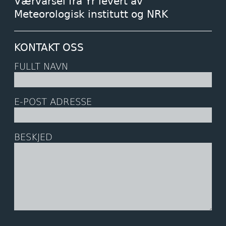
Værvarsel fra Yr levert av
Meteorologisk institutt og NRK
KONTAKT OSS
FULLT NAVN
E-POST ADRESSE
BESKJED