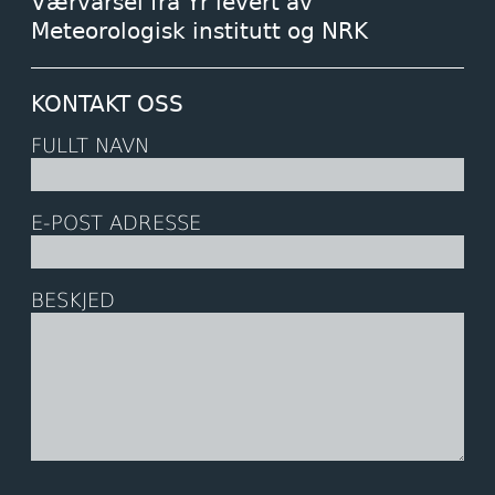
Værvarsel fra Yr levert av
Meteorologisk institutt og NRK
KONTAKT OSS
FULLT NAVN
E-POST ADRESSE
BESKJED