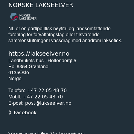
NORSKE LAKSEELVER
NL er en partipolitisk nøytral og landsomfattende
forening for forvaltningslag eller tilsvarende
sammenslutninger i vassdrag med anadrom laksefisk.
https://lakseelver.no
Landbrukets hus - Hollendergt 5
Pb. 9354 Grønland
0135
Oslo
Norge
Telefon
+47 22 05 48 70
Mobil
+47 22 05 48 70
E-post
post@lakseelver.no
Facebook