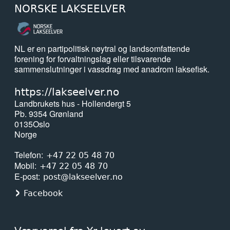
NORSKE LAKSEELVER
NL er en partipolitisk nøytral og landsomfattende
forening for forvaltningslag eller tilsvarende
sammenslutninger i vassdrag med anadrom laksefisk.
https://lakseelver.no
Landbrukets hus - Hollendergt 5
Pb. 9354 Grønland
0135
Oslo
Norge
Telefon
+47 22 05 48 70
Mobil
+47 22 05 48 70
E-post
post@lakseelver.no
Facebook