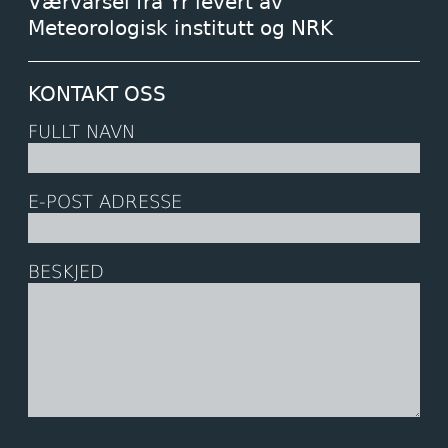
Værvarsel fra Yr levert av
Meteorologisk institutt og NRK
KONTAKT OSS
FULLT NAVN
E-POST ADRESSE
BESKJED