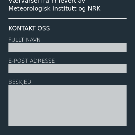
Værvarsel fra Yr levert av
Meteorologisk institutt og NRK
KONTAKT OSS
FULLT NAVN
E-POST ADRESSE
BESKJED