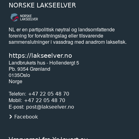
NORSKE LAKSEELVER
NL er en partipolitisk nøytral og landsomfattende
forening for forvaltningslag eller tilsvarende
sammenslutninger i vassdrag med anadrom laksefisk.
https://lakseelver.no
Landbrukets hus - Hollendergt 5
Pb. 9354 Grønland
0135
Oslo
Norge
Telefon
+47 22 05 48 70
Mobil
+47 22 05 48 70
E-post
post@lakseelver.no
Facebook