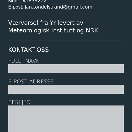
Mobil
41853272
E-post
jan.tondelstrand@gmail.com
Værvarsel fra Yr levert av
Meteorologisk institutt og NRK
KONTAKT OSS
FULLT NAVN
E-POST ADRESSE
BESKJED